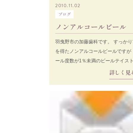
2010.11.02
ブログ
ノンアルコールビール
羽曳野市の加藤歯科です。 すっかり
を得たノンアルコールビールですが
ール度数が1％未満のビールテイス
場は、2002年道路
詳しく見