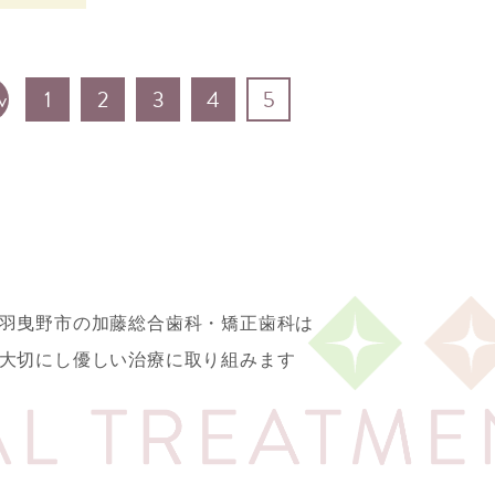
v
1
2
3
4
5
羽曳野市の加藤総合歯科・矯正歯科は
大切にし優しい治療に取り組みます