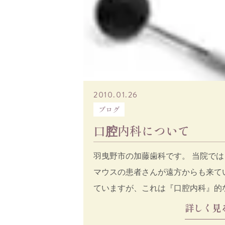
2010.01.26
ブログ
口腔内科について
羽曳野市の加藤歯科です。 当院では
マウスの患者さんが遠方からも来て
ていますが、これは『口腔内科』的
ーチで診療していか
詳しく見