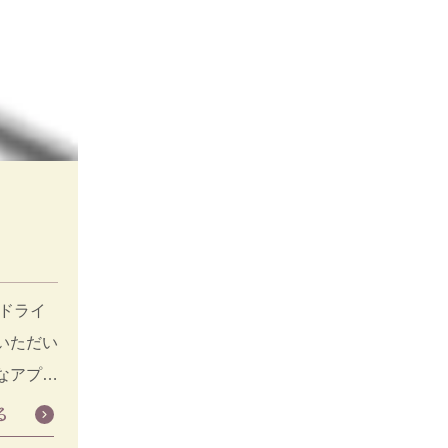
ドライ
いただい
なアプロ
る