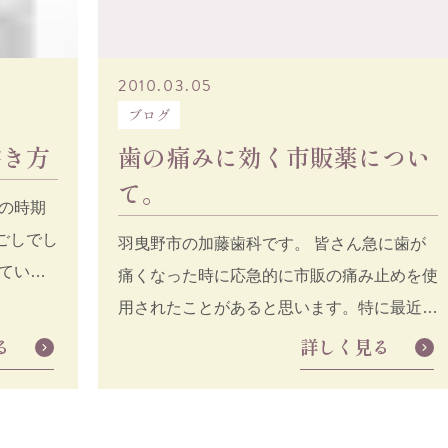
2010.03.05
ブログ
書き方
歯の痛みに効く市販薬につい
て。
の時期
ごしでし
羽曳野市の加藤歯科です。 皆さん急に歯が
ていた
痛くなった時に応急的に市販の痛み止めを使
用されたことがあると思います。特に最近は
仕事などが忙しくなか
る
詳しく見る