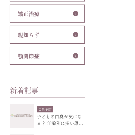
矯正治療
親知らず
顎関節症
新着記事
口臭予防
子どもの口臭が気にな
る？ 年齢別に多い原因
と、受診の目安