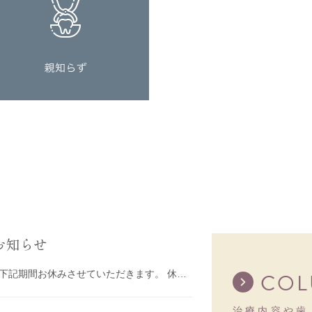
お知らせ
誠に勝手ながら、加藤総合歯科・矯正歯科は下記期間お休みさせていただきます。 休診日：2025年
CO
治療内容や歯