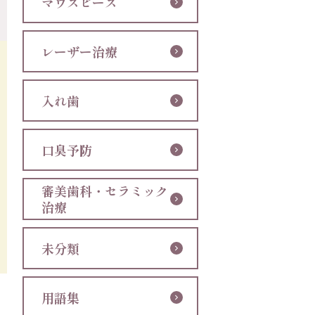
マウスピース
レーザー治療
入れ歯
口臭予防
審美歯科・セラミック
治療
未分類
用語集