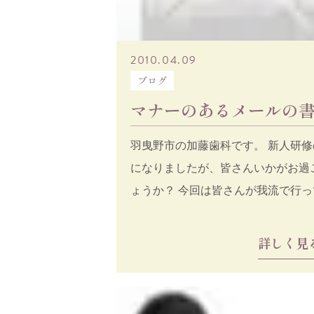
2010.04.09
ブログ
マナーのあるメールの
羽曳野市の加藤歯科です。 新人研修
になりましたが、皆さんいかがお過
ょうか？ 今回は皆さんが我流で行っ
メールについて、簡
詳しく見