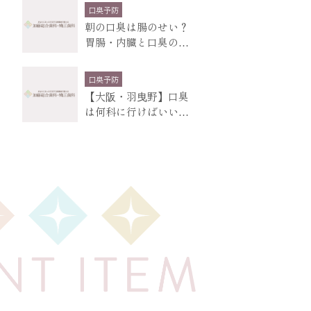
口臭予防
朝の口臭は腸のせい？
胃腸・内臓と口臭の関
係、原因の大部分は
口臭予防
【大阪・羽曳野】口臭
は何科に行けばいい？
まず歯医者に相談し