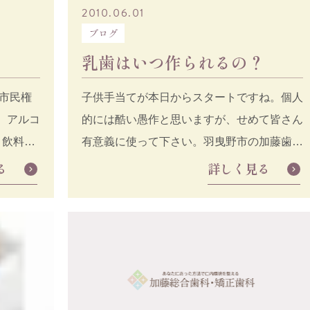
2010.06.01
ブログ
乳歯はいつ作られるの？
市民権
子供手当てが本日からスタートですね。個人
 アルコ
的には酷い愚作と思いますが、せめて皆さん
ト飲料市
有意義に使って下さい。羽曳野市の加藤歯科
です。 今回は子供の
る
詳しく見る