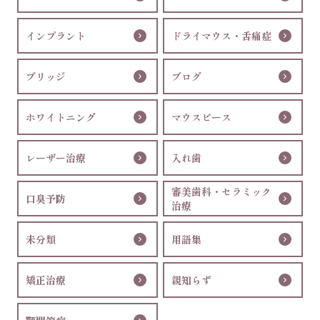
インプラント
ドライマウス・舌痛症
ブリッジ
ブログ
ホワイトニング
マウスピース
レーザー治療
入れ歯
審美歯科・セラミック
口臭予防
治療
未分類
用語集
矯正治療
親知らず