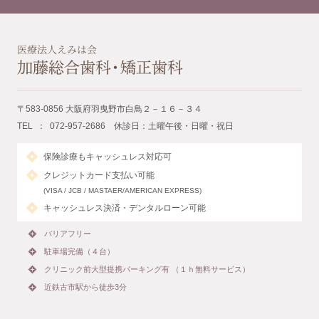
〒583-0856 大阪府羽曳野市白鳥２－１６－３４
TEL ： 072-957-2686 休診日：土曜午後・日曜・祝日
保険診療もキャッシュレス対応可
クレジットカード支払い可能
(VISA / JCB / MASTAER/AMERICAN EXPRESS)
キャッシュレス決済・デンタルローン可能
バリアフリー
駐車場完備（４台）
クリニック前大型提携パーキング有 （１ｈ無料サービス）
近鉄古市駅から徒歩3分