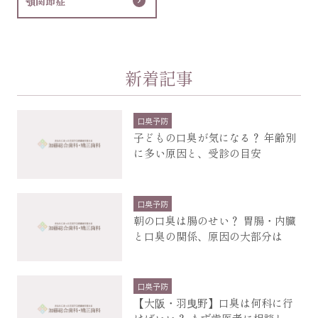
顎関節症
新着記事
口臭予防
子どもの口臭が気になる？ 年齢別
に多い原因と、受診の目安
口臭予防
朝の口臭は腸のせい？ 胃腸・内臓
と口臭の関係、原因の大部分は
口臭予防
【大阪・羽曳野】口臭は何科に行