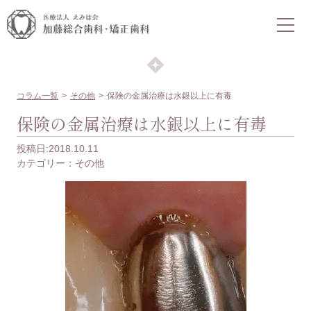
COLUMN
コラム
コラム一覧
その他
保険の金属治療は水銀以上に有毒
保険の金属治療は水銀以上に有毒
投稿日:2018.10.11
カテゴリー：
その他