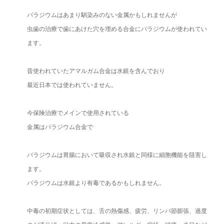
パラジウムはあまり馴染みのない金属かもしれませんが
虫歯の治療で歯にあけた穴を埋める合金にパラジウムが使われてい
ます。
昔使われていたアマルガム合金は水銀を含んでおり
最近日本では使われていません。
今保険治療でメインで使用されている
金属はパラジウム合金で
パラジウムは胃腸において吸収され水銀と同様に細胞機能を阻害し
ます。
パラジウムは水銀より有毒であるかもしれません。
中毒の初期症状としては、舌の熱傷感、疲労、リンパ節膨張、過度