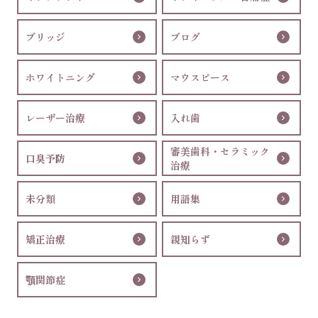
ブリッジ
ブログ
ホワイトニング
マウスピース
レーザー治療
入れ歯
審美歯科・セラミック
口臭予防
治療
未分類
用語集
矯正治療
親知らず
顎関節症