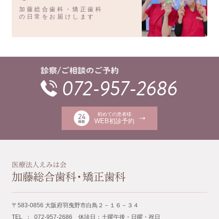
加藤総合歯科・矯正歯科
の日常をお届けします
072-957-2686
初めての患者様
WEB初診予約
〒583-0856 大阪府羽曳野市白鳥２－１６－３４
TEL ： 072-957-2686 休診日：土曜午後・日曜・祝日