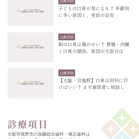
口臭予防
子どもの口臭が気になる？ 年齢別
に多い原因と、受診の目安
口臭予防
朝の口臭は腸のせい？ 胃腸・内臓
と口臭の関係、原因の大部分は
口臭予防
【大阪・羽曳野】口臭は何科に行
けばいい？ まず歯医者に相談し
診療項目
大阪羽曳野市の加藤総合歯科・矯正歯科は