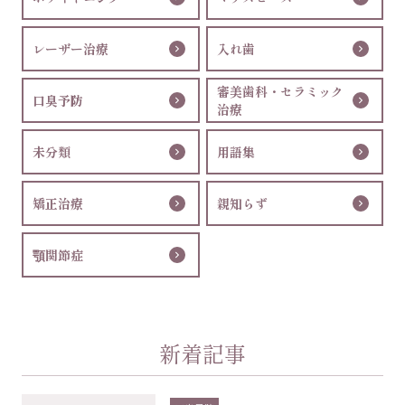
レーザー治療
入れ歯
審美歯科・セラミック
口臭予防
治療
未分類
用語集
矯正治療
親知らず
顎関節症
新着記事