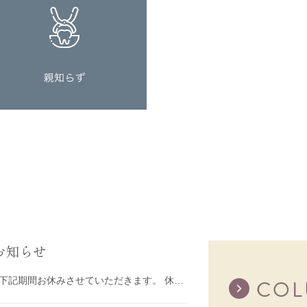
お知らせ
誠に勝手ながら、加藤総合歯科・矯正歯科は下記期間お休みさせていただきます。 休診日：2025年
CO