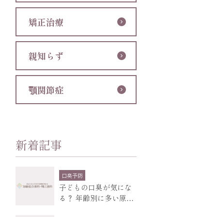
矯正治療
親知らず
顎関節症
新着記事
口臭予防
子どもの口臭が気にな
る？ 年齢別に多い原因
と、受診の目安