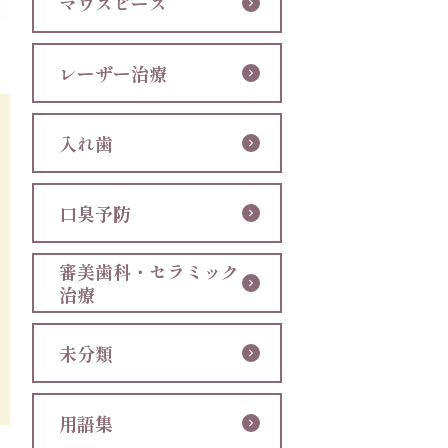
マウスピース
レーザー治療
入れ歯
口臭予防
審美歯科・セラミック
治療
未分類
用語集