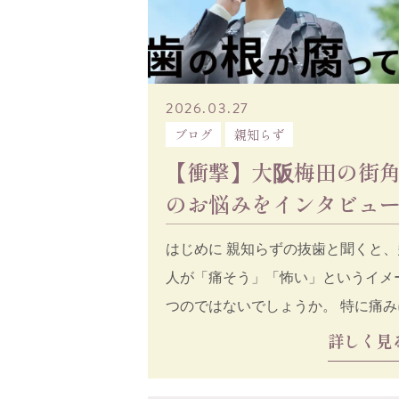
2026.03.27
ブログ
親知らず
【衝撃】大阪梅田の街
のお悩みをインタビュ
結果、、、 | 20代男性
はじめに 親知らずの抜歯と聞くと、
人が「痛そう」「怖い」というイメ
つのではないでしょうか。 特に痛みに弱い
方にとって、
詳しく見