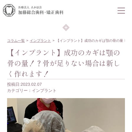
COLUMN
コラム
コラム一覧
インプラント
【インプラント】成功のカギは顎の骨の量！？
【インプラント】成功のカギは顎の
骨の量！？骨が足りない場合は新し
く作れます！
投稿日:2023.02.07
カテゴリー：
インプラント