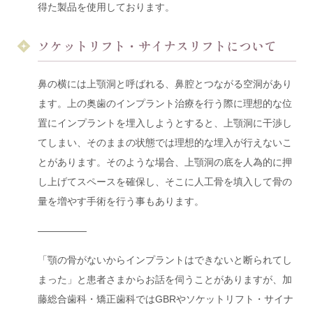
得た製品を使用しております。
ソケットリフト・サイナスリフトについて
鼻の横には上顎洞と呼ばれる、鼻腔とつながる空洞があり
ます。上の奥歯のインプラント治療を行う際に理想的な位
置にインプラントを埋入しようとすると、上顎洞に干渉し
てしまい、そのままの状態では理想的な埋入が行えないこ
とがあります。そのような場合、上顎洞の底を人為的に押
し上げてスペースを確保し、そこに人工骨を填入して骨の
量を増やす手術を行う事もあります。
―――――
「顎の骨がないからインプラントはできないと断られてし
まった」と患者さまからお話を伺うことがありますが、加
藤総合歯科・矯正歯科ではGBRやソケットリフト・サイナ