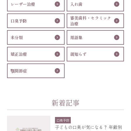
レーザー治療
入れ歯
審美歯科・セラミック
口臭予防
治療
未分類
用語集
矯正治療
親知らず
顎関節症
新着記事
口臭予防
子どもの口臭が気になる？ 年齢別