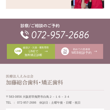
072-957-2686
歯並び・欠損・審美専用
初めての患者様
LINEで
WEB初診予約
無料矯正診断
〒583-0856 大阪府羽曳野市白鳥２－１６－３４
TEL ： 072-957-2686 休診日：土曜午後・日曜・祝日