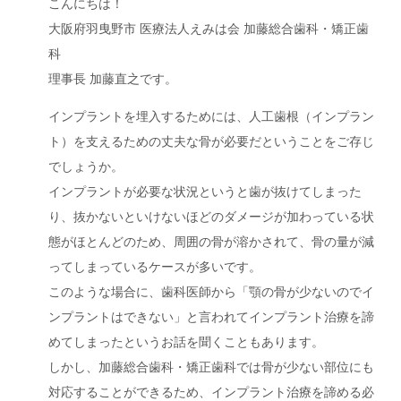
こんにちは！
大阪府羽曳野市 医療法人えみは会 加藤総合歯科・矯正歯
科
理事長 加藤直之です。
インプラントを埋入するためには、人工歯根（インプラン
ト）を支えるための丈夫な骨が必要だということをご存じ
でしょうか。
インプラントが必要な状況というと歯が抜けてしまった
り、抜かないといけないほどのダメージが加わっている状
態がほとんどのため、周囲の骨が溶かされて、骨の量が減
ってしまっているケースが多いです。
このような場合に、歯科医師から「顎の骨が少ないのでイ
ンプラントはできない」と言われてインプラント治療を諦
めてしまったというお話を聞くこともあります。
しかし、加藤総合歯科・矯正歯科では骨が少ない部位にも
対応することができるため、インプラント治療を諦める必