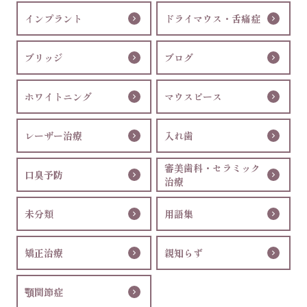
インプラント
ドライマウス・舌痛症
ブリッジ
ブログ
ホワイトニング
マウスピース
レーザー治療
入れ歯
審美歯科・セラミック
口臭予防
治療
未分類
用語集
矯正治療
親知らず
顎関節症