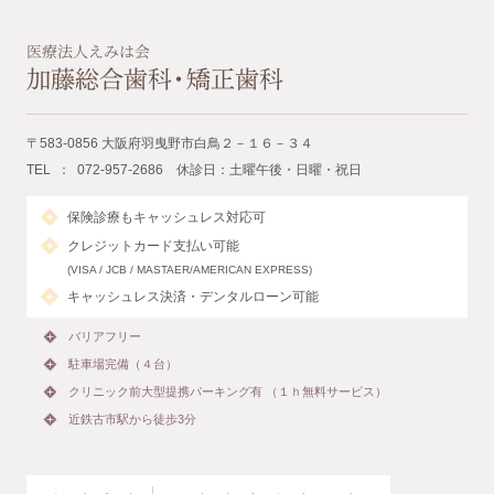
〒583-0856 大阪府羽曳野市白鳥２－１６－３４
TEL ： 072-957-2686 休診日：土曜午後・日曜・祝日
保険診療もキャッシュレス対応可
クレジットカード支払い可能
(VISA / JCB / MASTAER/AMERICAN EXPRESS)
キャッシュレス決済・デンタルローン可能
バリアフリー
駐車場完備（４台）
クリニック前大型提携パーキング有 （１ｈ無料サービス）
近鉄古市駅から徒歩3分