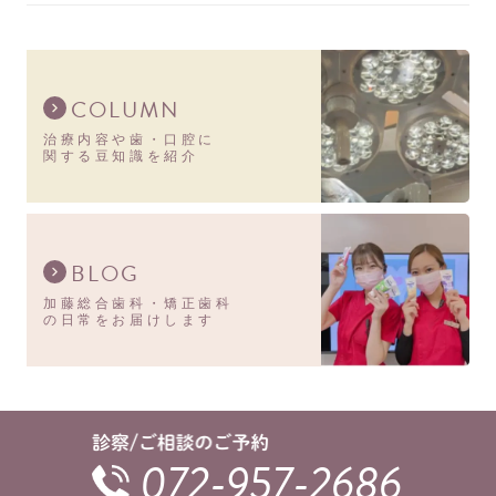
COLUMN
治療内容や歯・口腔に
関する豆知識を紹介
BLOG
加藤総合歯科・矯正歯科
の日常をお届けします
072-957-2686