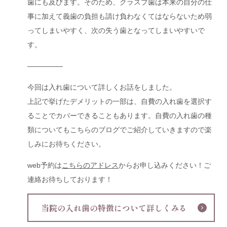
歯にも及びます。そのため、クラスプ歯は本来の自分の仕
事に加えて義歯の負担も請け負わなくてはならないため弱
ってしまいやすく、次の失う歯となってしまいやすいで
す。
―――――
今回は入れ歯について詳しくお話をしました。
上記で挙げたデメリットの一部は、自費の入れ歯を選択す
ることでカバーできることもあります。自費の入れ歯の種
類についてもこちらのブログでご紹介していきますので楽
しみにお待ちください。
web予約は
こちらのアドレス
からお申し込みください！ご
連絡お待ちしております！
当院の入れ歯の特徴について詳しくみる