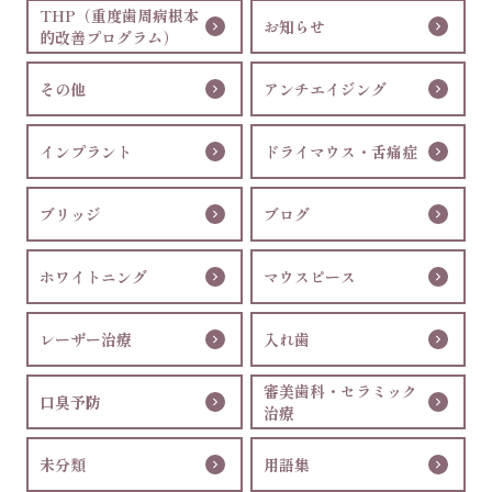
THP（重度歯周病根本
お知らせ
的改善プログラム）
その他
アンチエイジング
インプラント
ドライマウス・舌痛症
ブリッジ
ブログ
ホワイトニング
マウスピース
レーザー治療
入れ歯
審美歯科・セラミック
口臭予防
治療
未分類
用語集