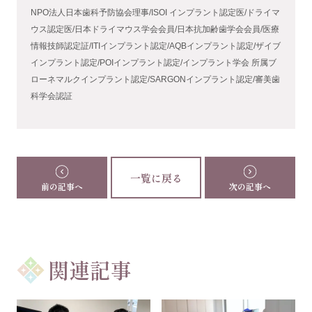
NPO法人日本歯科予防協会理事/ISOI インプラント認定医/ドライマ
ウス認定医/日本ドライマウス学会会員/日本抗加齢歯学会会員/医療
情報技師認定証/ITIインプラント認定/AQBインプラント認定/ザイブ
インプラント認定/POIインプラント認定/インプラント学会 所属ブ
ローネマルクインプラント認定/SARGONインプラント認定/審美歯
科学会認証
一覧に戻る
前の記事へ
次の記事へ
関連記事