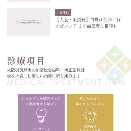
口臭予防
【大阪・羽曳野】口臭は何科に行
けばいい？ まず歯医者に相談し
診療項目
大阪羽曳野市の加藤総合歯科・矯正歯科は
歯を大切にし優しい治療に取り組みます