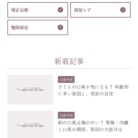
矯正治療
親知らず
顎関節症
新着記事
口臭予防
子どもの口臭が気になる？ 年齢別
に多い原因と、受診の目安
口臭予防
朝の口臭は腸のせい？ 胃腸・内臓
と口臭の関係、原因の大部分は