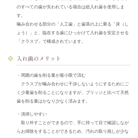
のすべての歯が失われている場合は総入れ歯を使用しま
す。
噛み合わせる部分の「人工歯」と歯茎の上に乗る「床（し
ょう）」と、臨在する歯にひっかけて入れ歯を安定させる
「クラスプ」で構成されています。
入れ歯のメリット
・周囲の歯を削る量が最小限で済む
クラスプが噛み合わせに干渉しないようにするためにご
く少量歯を削ることになりますが、ブリッジと比べて天然
歯を削る量はかなり少なく済みます。
・清掃しやすい
取り外すことができるので、手に持って目で確認しなが
らお掃除をすることができるため、汚れの取り残しが少な