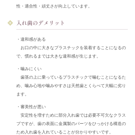
性・適合性・頑丈さが向上しています。
入れ歯のデメリット
・違和感がある
お口の中に大きなプラスチックを装着することになるの
で、慣れるまでは大きな違和感が生じます。
・噛みにくい
歯茎の上に乗っているプラスチックで噛むことになるた
め、噛み心地や噛みやすさは天然歯とくらべて大幅に劣り
ます。
・審美性が悪い
安定性を増すために部分入れ歯では必要不可欠なクラス
プですが、歯の表面に金属製のパーツをひっかける構造の
ため入れ歯を入れていることが分かりやすいです。