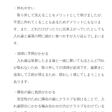
・外れやすい
取り外して洗えることをメリットとして挙げましたが、
不意に外れてくることもあるためデメリットにもなりま
す。また、どれだけぴったりに出来上がっていたとしても
入れ歯と歯茎の間に細かい食べかすが入り込んでしまいま
す。
・清掃に手間がかかる
入れ歯は装着したまま歯と一緒に磨いてもほとんど汚れ
が取れないため、取り外しての清掃が必須です。歯磨きに
追加して工程が増えるため、煩わしく感じてしまうことも
あります。
・隣在の歯に負担がかかる
安定性のために隣在の歯にクラスプを掛けることで、入
れ歯部分にかかる噛み合わせの力がクラスプをかけている