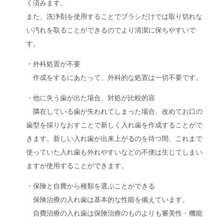
く済みます。
また、洗浄剤を使用することでブラシだけでは取り切れな
い汚れを取ることができるのでより清潔に保ちやすいで
す。
・外科処置が不要
作成をするにあたって、外科的な処置は一切不要です。
・他に失う歯が出た場合、対処が比較的容
隣在している歯が失われてしまった場合、改めてお口の
歯型を採りなおすことで新しく入れ歯を作成することがで
きます。新しい入れ歯が出来上がるのを待つ間、これまで
使っていた入れ歯も外れやすいなどの不便は生じてしまい
ますが使用することができます。
・保険と自費から種類を選ぶことができる
保険治療の入れ歯は基本的な性能を備えています。
自費治療の入れ歯は保険治療のものよりも審美性・機能