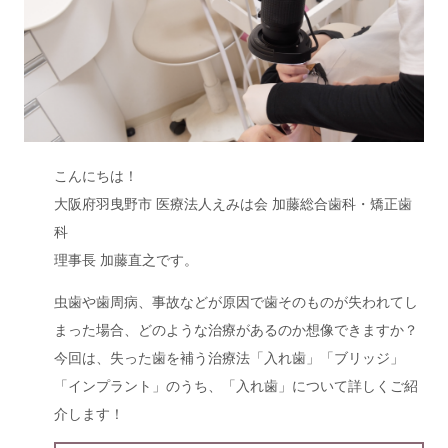
こんにちは！
大阪府羽曳野市 医療法人えみは会 加藤総合歯科・矯正歯
科
理事長 加藤直之です。
虫歯や歯周病、事故などが原因で歯そのものが失われてし
まった場合、どのような治療があるのか想像できますか？
今回は、失った歯を補う治療法「入れ歯」「ブリッジ」
「インプラント」のうち、「入れ歯」について詳しくご紹
介します！