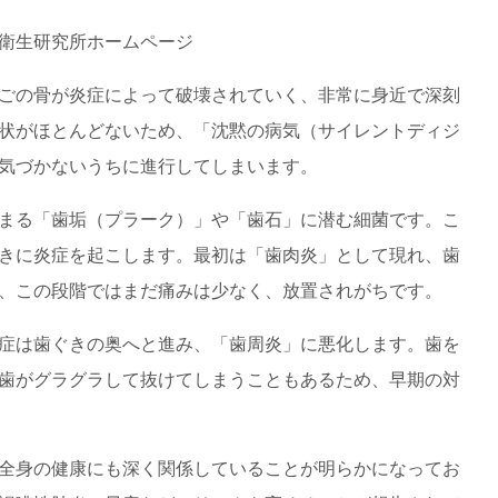
衛生研究所ホームページ
ごの骨が炎症によって破壊されていく、非常に身近で深刻
状がほとんどないため、「沈黙の病気（サイレントディジ
気づかないうちに進行してしまいます。
まる「歯垢（プラーク）」や「歯石」に潜む細菌です。こ
きに炎症を起こします。最初は「歯肉炎」として現れ、歯
、この段階ではまだ痛みは少なく、放置されがちです。
症は歯ぐきの奥へと進み、「歯周炎」に悪化します。歯を
歯がグラグラして抜けてしまうこともあるため、早期の対
全身の健康にも深く関係していることが明らかになってお