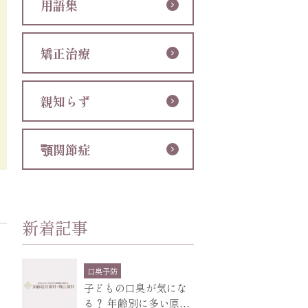
用語集
矯正治療
親知らず
顎関節症
新着記事
口臭予防
子どもの口臭が気にな
る？ 年齢別に多い原因