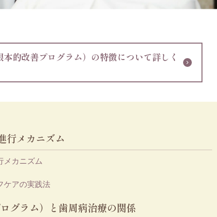
根本的改善プログラム）の特徴について詳しく
進行メカニズム
行メカニズム
フケアの実践法
プログラム）と歯周病治療の関係