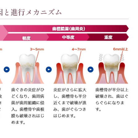
因と進行メカニズム