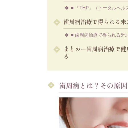
■ 「THP」（トータルヘ
歯周病治療で得られる未
■ 歯周病治療で得られる5
まとめー歯周病治療で健
る
歯周病とは？その原因