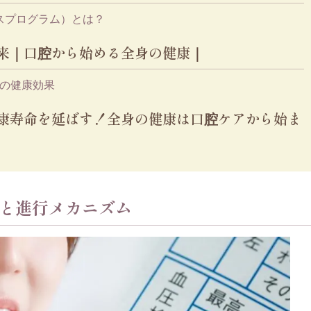
ルスプログラム）とは？
来｜口腔から始める全身の健康｜
つの健康効果
康寿命を延ばす！全身の健康は口腔ケアから始ま
と進行メカニズム