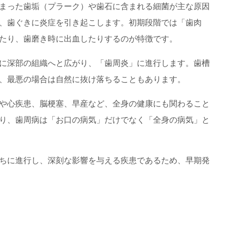
まった歯垢（プラーク）や歯石に含まれる細菌が主な原因
、歯ぐきに炎症を引き起こします。初期段階では「歯肉
たり、歯磨き時に出血したりするのが特徴です。
に深部の組織へと広がり、「歯周炎」に進行します。歯槽
、最悪の場合は自然に抜け落ちることもあります。
や心疾患、脳梗塞、早産など、全身の健康にも関わること
り、歯周病は「お口の病気」だけでなく「全身の病気」と
ちに進行し、深刻な影響を与える疾患であるため、早期発