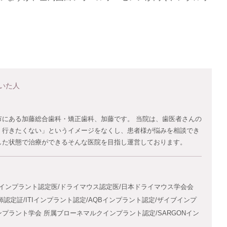
いた人
市にある加藤総合歯科・矯正歯科、加藤です。 当院は、歯医者さんの
・行きたくない」というイメージをなくし、患者様が悩みを相談でき
した状態で治療ができるそんな医院を目指し運営しております。
I インプラント認定医/ドライマウス認定医/日本ドライマウス学会会
認定証/ITIインプラント認定/AQBインプラント認定/ザイブインプ
ンプラント学会 所属ブローネマルクインプラント認定/SARGONイン