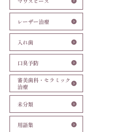
マウスピース
レーザー治療
入れ歯
口臭予防
審美歯科・セラミック
治療
未分類
用語集