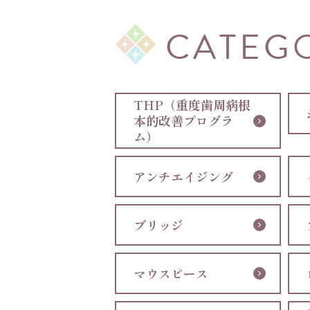
CATEG
THP（重度歯周病根
本的改善プログラ
ム）
アンチエイジング
ブリッジ
マウスピース