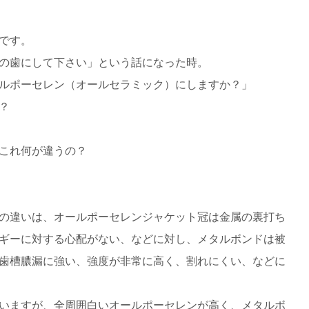
です。
の歯にして下さい」という話になった時。
ルポーセレン（オールセラミック）にしますか？」
？
これ何が違うの？
の違いは、オールポーセレンジャケット冠は金属の裏打ち
ギーに対する心配がない、などに対し、メタルボンドは被
歯槽膿漏に強い、強度が非常に高く、割れにくい、などに
いますが、全周囲白いオールポーセレンが高く、メタルボ