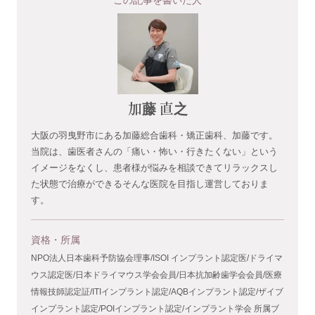
この記事を書いた人
加藤 直之
大阪の羽曳野市にある加藤総合歯科・矯正歯科、加藤です。
当院は、歯医者さんの「痛い・怖い・行きたくない」という
イメージをなくし、患者様が悩みを相談できてリラックスし
た状態で治療ができるそんな医院を目指し運営しておりま
す。
資格・所属
NPO法人日本歯科予防協会理事/ISOI インプラント認定医/ドライマ
ウス認定医/日本ドライマウス学会会員/日本抗加齢歯学会会員/医療
情報技師認定証/ITIインプラント認定/AQBインプラント認定/ザイブ
インプラント認定/POIインプラント認定/インプラント学会 所属ブ