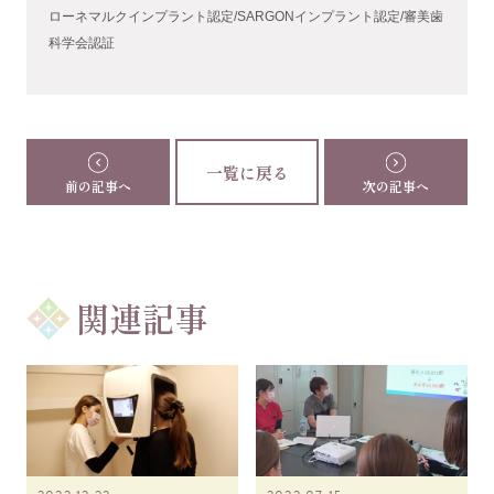
ローネマルクインプラント認定/SARGONインプラント認定/審美歯
科学会認証
一覧に戻る
前の記事へ
次の記事へ
関連記事