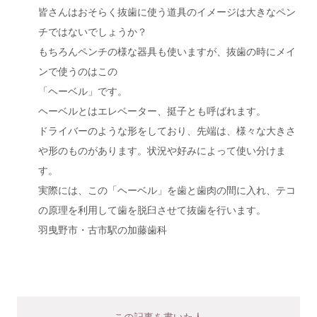
皆さんはおそらく抜歯に使う道具のイメージは大きなペン
チではないでしょうか？
もちろんペンチの様な器具も使いますが、抜歯の時にメイ
ンで使うのはこの
「ヘーベル」です。
ヘーベルとはエレベーター、挺子とも呼ばれます。
ドライバーのような形をしており、先端は、様々な大きさ
や形のものがあります。状況や好みによって使い分けま
す。
実際には、この「ヘーベル」を歯と歯肉の間に入れ、テコ
の原理を利用して歯を脱臼させて抜歯を行います。
羽曳野市・古市駅の加藤歯科