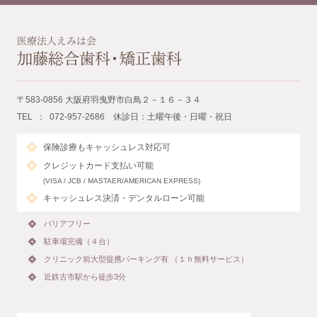
〒583-0856 大阪府羽曳野市白鳥２－１６－３４
TEL ： 072-957-2686 休診日：土曜午後・日曜・祝日
保険診療もキャッシュレス対応可
クレジットカード支払い可能
(VISA / JCB / MASTAER/AMERICAN EXPRESS)
キャッシュレス決済・デンタルローン可能
バリアフリー
駐車場完備（４台）
クリニック前大型提携パーキング有 （１ｈ無料サービス）
近鉄古市駅から徒歩3分