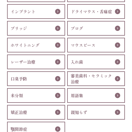
インプラント
ドライマウス・舌痛症
ブリッジ
ブログ
ホワイトニング
マウスピース
レーザー治療
入れ歯
審美歯科・セラミック
口臭予防
治療
未分類
用語集
矯正治療
親知らず
顎関節症