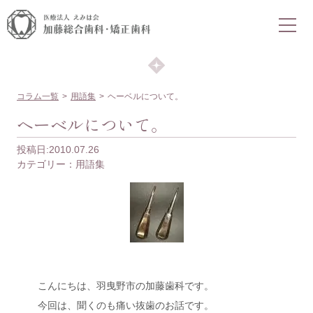
COLUMN
コラム
コラム一覧
用語集
ヘーベルについて。
ヘーベルについて。
投稿日:2010.07.26
カテゴリー：
用語集
こんにちは、羽曳野市の加藤歯科です。
今回は、聞くのも痛い抜歯のお話です。