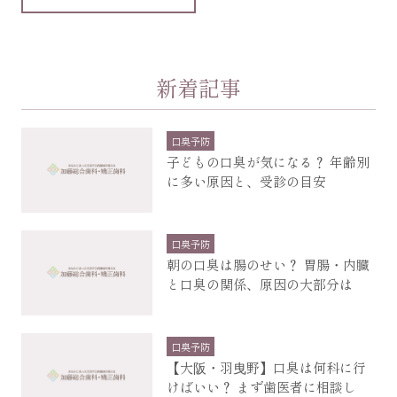
新着記事
口臭予防
子どもの口臭が気になる？ 年齢別
に多い原因と、受診の目安
口臭予防
朝の口臭は腸のせい？ 胃腸・内臓
と口臭の関係、原因の大部分は
口臭予防
【大阪・羽曳野】口臭は何科に行
けばいい？ まず歯医者に相談し