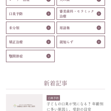
審美歯科・セラミック
口臭予防
治療
未分類
用語集
矯正治療
親知らず
顎関節症
新着記事
口臭予防
子どもの口臭が気になる？ 年齢別
に多い原因と、受診の目安