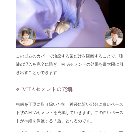
このゴムのカバーで治療する歯だけを隔離することで、唾
液の混入を完全に防ぎ、MTAセメントの効果を最大限に引
き出すことができます。
MTAセメントの充填
虫歯を丁寧に取り除いた後、神経に近い部分に白いペース
ト状のMTAセメントを充填していきます。この白いペース
トが神経を保護する「盾」となるのです。