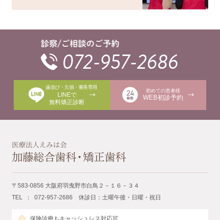
072-957-2686
歯並び・欠損・審美専用
初めての患者様
LINEで
WEB初診予約
無料矯正診断
〒583-0856 大阪府羽曳野市白鳥２－１６－３４
TEL ： 072-957-2686 休診日：土曜午後・日曜・祝日
保険診療もキャッシュレス対応可