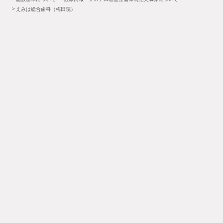
えみは総合歯科（梅田院）